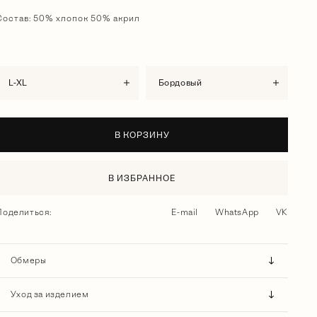
Состав: 50% хлопок 50% акрил
L-XL
бордовый
В КОРЗИНУ
В ИЗБРАННОЕ
Поделиться:
E-mail
WhatsApp
VK
Обмеры
Уход за изделием