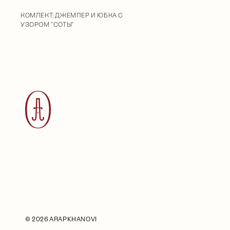
КОМЛЕКТ: ДЖЕМПЕР И ЮБКА С
УЗОРОМ "СОТЫ"
©
2026 ARAPKHANOVI