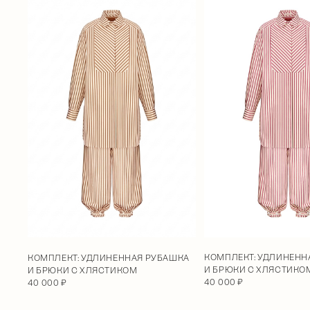
КОМПЛЕКТ: УДЛИНЕНН
КОМПЛЕКТ: УДЛИНЕННАЯ РУБАШКА
И БРЮКИ С ХЛЯСТИКО
И БРЮКИ С ХЛЯСТИКОМ
40 000 ₽
40 000 ₽