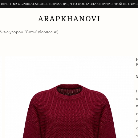
ЛИЕНТЫ! ОБРАЩАЕМ ВАШЕ ВНИМАНИЕ, ЧТО ДОСТАВКА С ПРИМЕРКОЙ НЕ ОСУ
ка с узором "Соты" (бордовый)