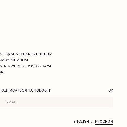
INFO@ARAPKHANOVI-HL.COM
@ARAPKHANOVI
WHATSAPP: +7 (926) 777 14 24
VK
ПОДПИСАТЬСЯ НА НОВОСТИ
OK
ENGLISH
РУССКИЙ