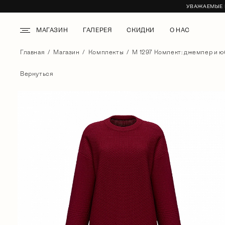
УВАЖАЕМЫЕ К
МАГАЗИН
ГАЛЕРЕЯ
СКИДКИ
О НАС
Главная
Магазин
Комплекты
М 1297 Комлект: джемпер и юб
Вернуться