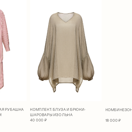
АЯ РУБАШКА
КОМПЛЕКТ: БЛУЗА И БРЮКИ-
КОМБИНЕЗОН 
М
ШАРОВАРЫ ИЗО ЛЬНА
40 000 ₽
18 000 ₽