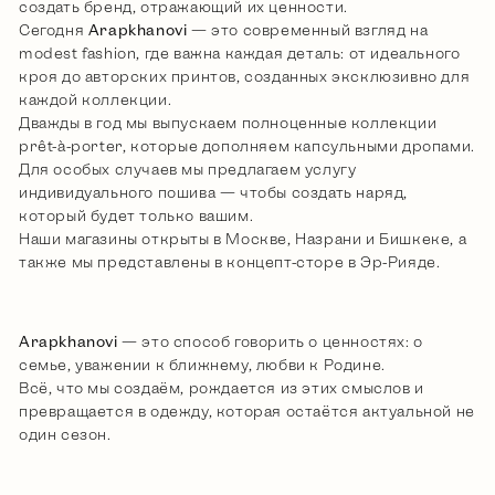
создать бренд, отражающий их ценности.
Сегодня
Arapkhanovi
— это современный взгляд на
modest fashion, где важна каждая деталь: от идеального
кроя до авторских принтов, созданных эксклюзивно для
каждой коллекции.
Дважды в год мы выпускаем полноценные коллекции
prêt-à-porter, которые дополняем капсульными дропами.
Для особых случаев мы предлагаем услугу
индивидуального пошива — чтобы создать наряд,
который будет только вашим.
Наши магазины открыты в Москве, Назрани и Бишкеке, а
также мы представлены в концепт-сторе в Эр-Рияде.
Arapkhanov
i
— это способ говорить о ценностях: о
семье, уважении к ближнему, любви к Родине.
Всё, что мы создаём, рождается из этих смыслов и
превращается в одежду, которая остаётся актуальной не
один сезон.