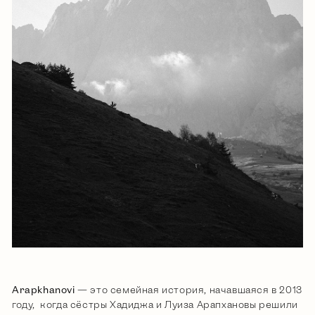
Arapkhanovi
— это семейная история, начавшаяся в 2013
году, когда сёстры Хадиджа и Луиза Арапхановы решили