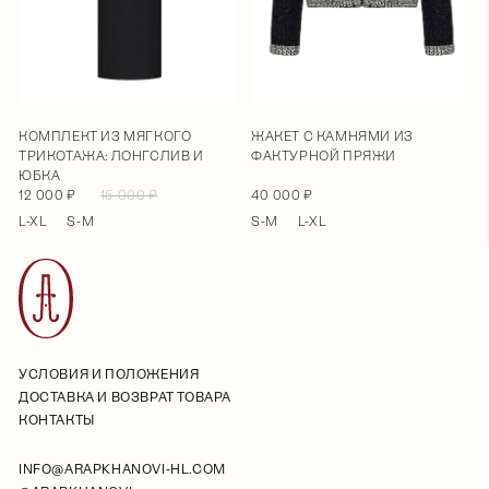
КОМПЛЕКТ ИЗ МЯГКОГО
ЖАКЕТ С КАМНЯМИ ИЗ
ТРИКОТАЖА: ЛОНГСЛИВ И
ФАКТУРНОЙ ПРЯЖИ
ЮБКА
12 000 ₽
15 000 ₽
40 000 ₽
L-XL
S-M
S-M
L-XL
УСЛОВИЯ И ПОЛОЖЕНИЯ
ДОСТАВКА И ВОЗВРАТ ТОВАРА
КОНТАКТЫ
INFO@ARAPKHANOVI-HL.COM