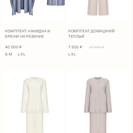
КОМПЛЕКТ: НАКИДКА И
КОМПЛЕКТ ДОМАШНИЙ
БРЮКИ НА РЕЗИНКЕ
ТЕПЛЫЙ
40 000 ₽
7 500 ₽
15 000 ₽
S-M
L-XL
L-XL