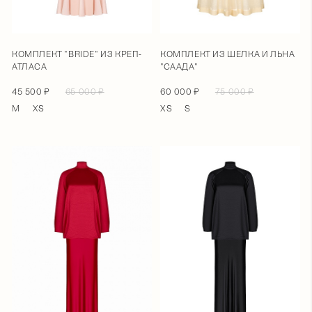
КОМПЛЕКТ "BRIDE" ИЗ КРЕП-
КОМПЛЕКТ ИЗ ШЕЛКА И ЛЬНА
АТЛАСА
"СААДА"
45 500 ₽
65 000 ₽
60 000 ₽
75 000 ₽
M
XS
XS
S