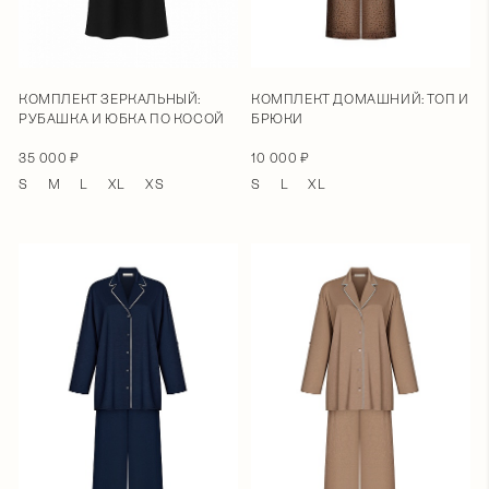
КОМПЛЕКТ ЗЕРКАЛЬНЫЙ:
КОМПЛЕКТ ДОМАШНИЙ: ТОП И
РУБАШКА И ЮБКА ПО КОСОЙ
БРЮКИ
35 000 ₽
10 000 ₽
S
M
L
XL
XS
S
L
XL