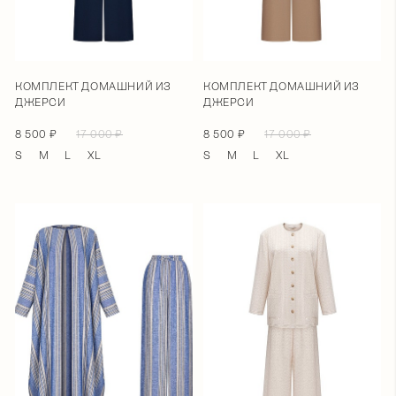
КОМПЛЕКТ ДОМАШНИЙ ИЗ
КОМПЛЕКТ ДОМАШНИЙ ИЗ
ДЖЕРСИ
ДЖЕРСИ
8 500 ₽
17 000 ₽
8 500 ₽
17 000 ₽
S
M
L
XL
S
M
L
XL