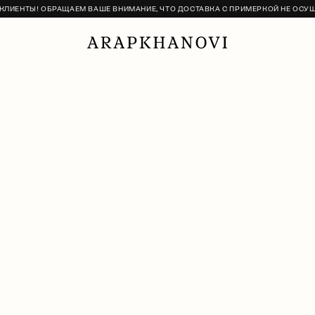
ЛИЕНТЫ! ОБРАЩАЕМ ВАШЕ ВНИМАНИЕ, ЧТО ДОСТАВКА С ПРИМЕРКОЙ НЕ ОСУ