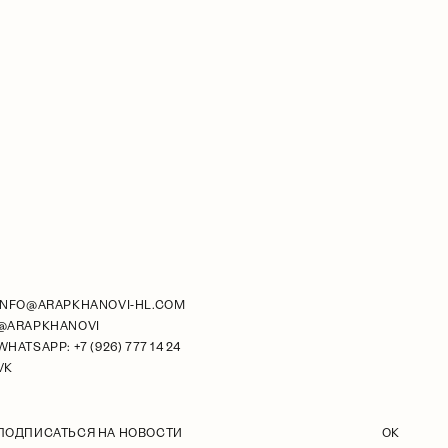
INFO@ARAPKHANOVI-HL.COM
@ARAPKHANOVI
WHATSAPP: +7 (926) 777 14 24
VK
ПОДПИСАТЬСЯ НА НОВОСТИ
OK