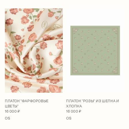
ПЛАТОК "ФАРФОРОВЫЕ
ПЛАТОК "РОЗЫ" ИЗ ШЕЛКА И
ЦВЕТЫ"
ХЛОПКА
16 000 ₽
16 000 ₽
OS
OS