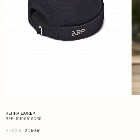
КЕПКА ДОКЕР
REF: 19106106069
4 500 ₽
2 250 ₽