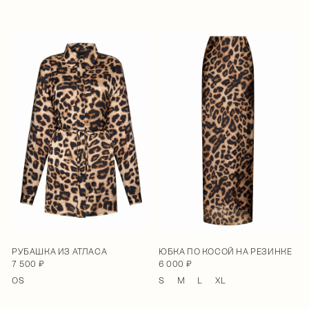
РУБАШКА ИЗ АТЛАСА
ЮБКА ПО КОСОЙ НА РЕЗИНКЕ
7 500 ₽
6 000 ₽
OS
S
M
L
XL