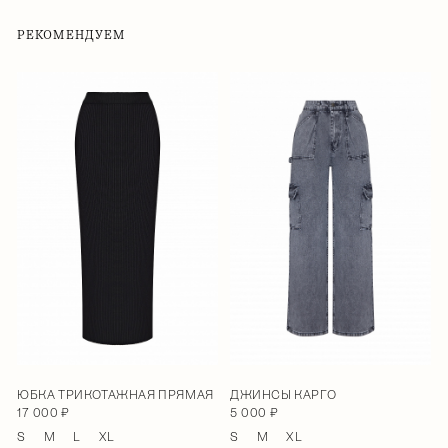
РЕКОМЕНДУЕМ
ЮБКА ТРИКОТАЖНАЯ ПРЯМАЯ
ДЖИНСЫ КАРГО
17 000 ₽
5 000 ₽
S
M
L
XL
S
M
XL