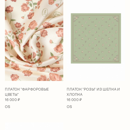
ПЛАТОК "ФАРФОРОВЫЕ
ПЛАТОК "РОЗЫ" ИЗ ШЕЛКА И
ЦВЕТЫ"
ХЛОПКА
16 000 ₽
16 000 ₽
OS
OS