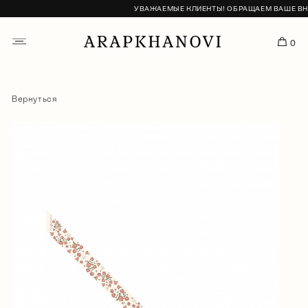
УВАЖАЕМЫЕ КЛИЕНТЫ! ОБРАЩАЕМ ВАШЕ ВНИМА
0
Вернуться