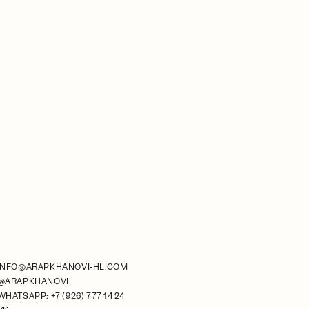
INFO@ARAPKHANOVI-HL.COM
@ARAPKHANOVI
WHATSAPP: +7 (926) 777 14 24