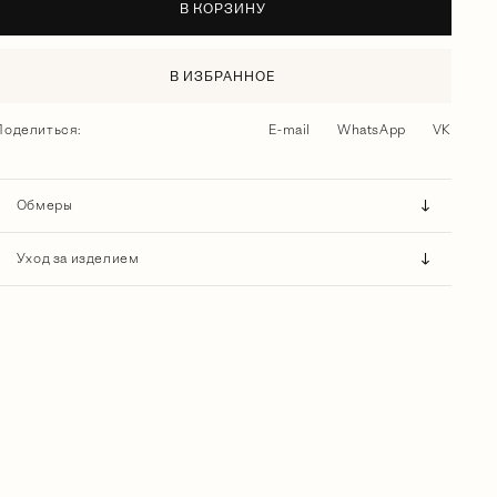
В КОРЗИНУ
В ИЗБРАННОЕ
Поделиться:
E-mail
WhatsApp
VK
Обмеры
Уход за изделием