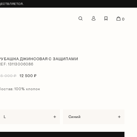
ЩЕСТВЛЯЕТСЯ.
0
РУБАШКА ДЖИНСОВАЯ С ЗАЩИПАМИ
REF: 13113006086
25 000 ₽
12 500 ₽
Состав: 100% хлопок
L
синий