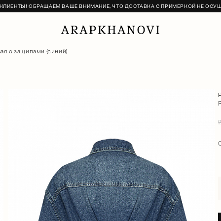
ЛИЕНТЫ! ОБРАЩАЕМ ВАШЕ ВНИМАНИЕ, ЧТО ДОСТАВКА С ПРИМЕРКОЙ НЕ ОСУ
ая с защипами (синий)