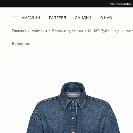
УВАЖАЕМЫЕ К
МАГАЗИН
ГАЛЕРЕЯ
СКИДКИ
О НАС
Главная
Магазин
Блузы и рубашки
М 1130 Рубашка джинсов
Вернуться