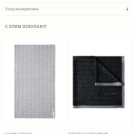
Уход за изделием
С ЭТИМ ПОКУПАЮТ