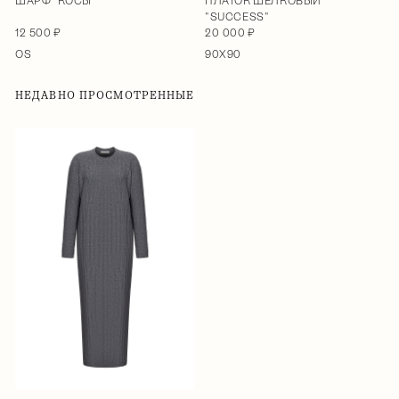
ШАРФ "КОСЫ"
ПЛАТОК ШЕЛКОВЫЙ
"SUCCESS"
12 500 ₽
20 000 ₽
OS
90Х90
НЕДАВНО ПРОСМОТРЕННЫЕ