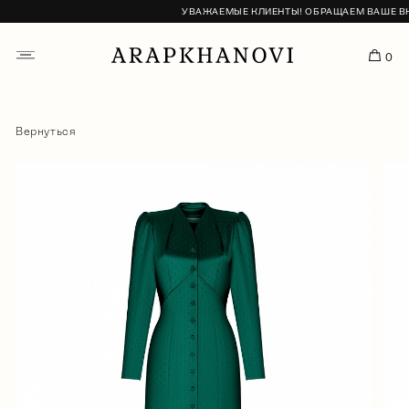
УВАЖАЕМЫЕ КЛИЕНТЫ! ОБРАЩАЕМ ВАШЕ ВНИМ
0
Вернуться