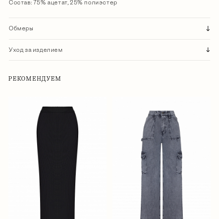
Состав: 75% ацетат, 25% полиэстер
Обмеры
Уход за изделием
РЕКОМЕНДУЕМ