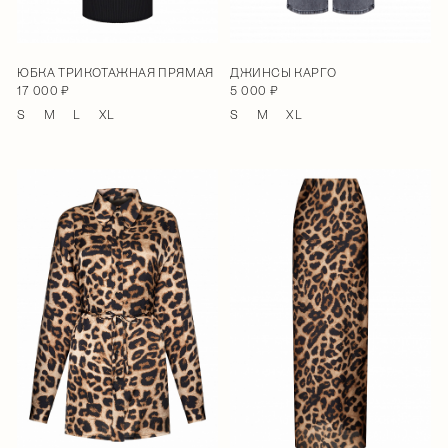
ЮБКА ТРИКОТАЖНАЯ ПРЯМАЯ
ДЖИНСЫ КАРГО
17 000 ₽
5 000 ₽
S
M
L
XL
S
M
XL