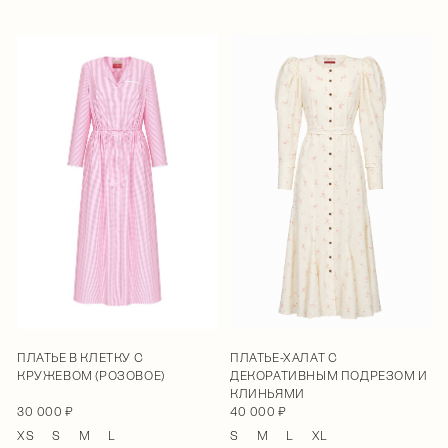
ПЛАТЬЕ В КЛЕТКУ С
ПЛАТЬЕ-ХАЛАТ С
КРУЖЕВОМ (РОЗОВОЕ)
ДЕКОРАТИВНЫМ ПОДРЕЗОМ И
КЛИНЬЯМИ
30 000 ₽
40 000 ₽
XS
S
M
L
S
M
L
XL