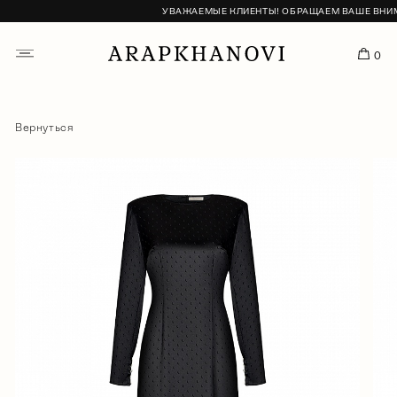
УВАЖАЕМЫЕ КЛИЕНТЫ! ОБРАЩАЕМ ВАШЕ ВНИМАН
0
Вернуться