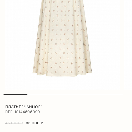
ПЛАТЬЕ "ЧАЙНОЕ"
REF: 10144606099
45 000 ₽
36 000 ₽