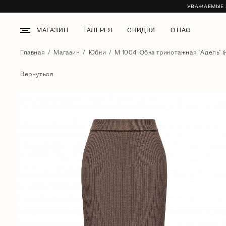
УВАЖАЕМЫЕ К
МАГАЗИН
ГАЛЕРЕЯ
СКИДКИ
О НАС
Главная
Магазин
Юбки
М 1004 Юбка трикотажная "Адель" (
Вернуться