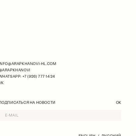
INFO@ARAPKHANOVI-HL.COM
@ARAPKHANOVI
WHATSAPP: +7 (926) 777 14 24
VK
ПОДПИСАТЬСЯ НА НОВОСТИ
OK