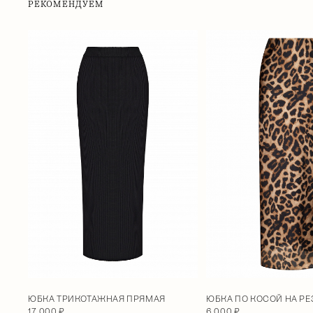
РЕКОМЕНДУЕМ
ЮБКА ТРИКОТАЖНАЯ ПРЯМАЯ
ЮБКА ПО КОСОЙ НА Р
17 000 ₽
6 000 ₽