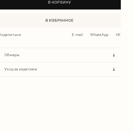
В КОРЗИНУ
В ИЗБРАННОЕ
Поделиться:
E-mail
WhatsApp
VK
Обмеры
Уход за изделием